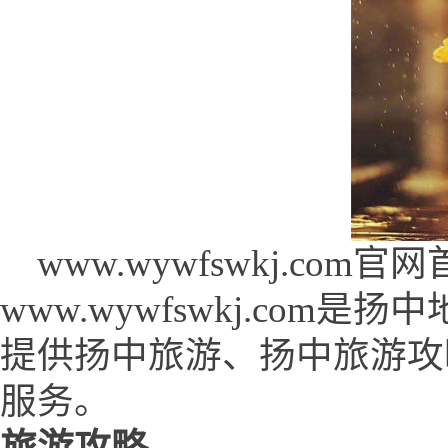
www.wywfswkj.com官网首页
www.wywfswkj.co
提供扬中旅游、扬中旅游攻
服务。
旅游攻略