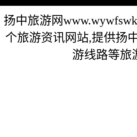
扬中旅游网www.wywfs
个旅游资讯网站,提供扬
游线路等旅